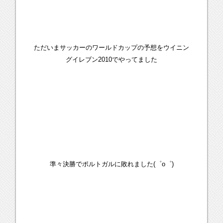
ただいまサッカーのワールドカップの予想をウイニン
グイレブン2010でやってました
準々決勝でポルトガルに敗れました(゜o゜)