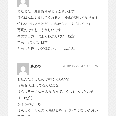
またまた 更新ありがとうございます
ひんぱんに更新してくれると 検索が楽しくなります
忙しいでしょうけど これからも よろしくです
写真だけでも うれしいです
今のサッカーはよくわかんない 残念
でも ガンバレ日本
とっちと怪しい関係みたい ふふふ
あまの
2010/05/22 at 10:13 PM
おせんたくしたんですね えらいなー
うちも たまってるんだよなー
けんしろーくんを みならって、うちも あしたこそ
は…(^_^;)
がぞうのとっちー
けんしろーくんの くちびるを うばいそうな いきおい