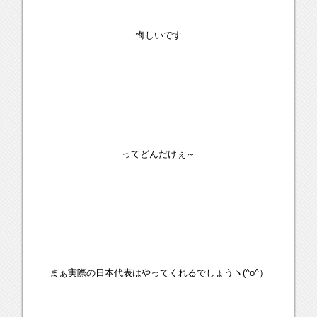
悔しいです
ってどんだけぇ～
まぁ実際の日本代表はやってくれるでしょうヽ(^o^）