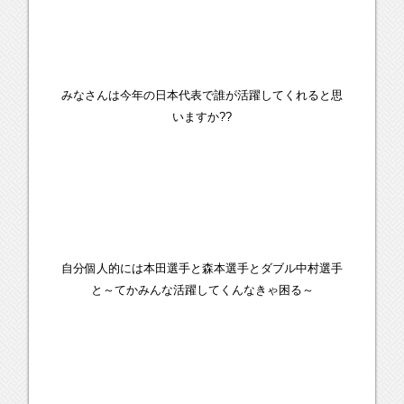
みなさんは今年の日本代表で誰が活躍してくれると思
いますか??
自分個人的には本田選手と森本選手とダブル中村選手
と～てかみんな活躍してくんなきゃ困る～