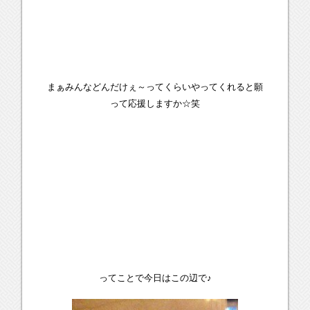
まぁみんなどんだけぇ～ってくらいやってくれると願
って応援しますか☆笑
ってことで今日はこの辺で♪