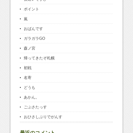
ポイント
嵐
おばんです
ガラガラGO
森ノ宮
帰ってきたぞ札幌
初戦
名寄
どうも
あかん。
ごぶさたっす
おひさしぶりでがんす
最近のコメント