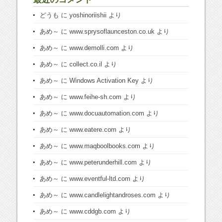
どうも
に
yoshinoriishii
より
あめ～
に
www.sprysoflaunceston.co.uk
より
あめ～
に
www.demolli.com
より
あめ～
に
collect.co.il
より
あめ～
に
Windows Activation Key
より
あめ～
に
www.feihe-sh.com
より
あめ～
に
www.docuautomation.com
より
あめ～
に
www.eatere.com
より
あめ～
に
www.maqboolbooks.com
より
あめ～
に
www.peterunderhill.com
より
あめ～
に
www.eventful-ltd.com
より
あめ～
に
www.candlelightandroses.com
より
あめ～
に
www.cddgb.com
より